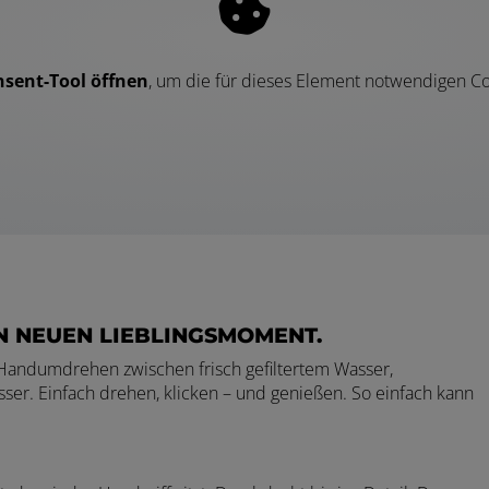
sent-Tool öffnen
, um die für dieses Element notwendigen Co
N NEUEN LIEBLINGSMOMENT.
 Handumdrehen zwischen frisch gefiltertem Wasser,
er. Einfach drehen, klicken – und genießen. So einfach kann