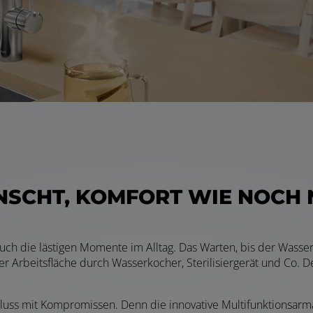
SCHT, KOMFORT WIE NOCH 
 auch die lästigen Momente im Alltag. Das Warten, bis der Wasse
 Arbeitsfläche durch Wasserkocher, Sterilisiergerät und Co. D
mit Kompromissen. Denn die innovative Multifunktionsarmatu