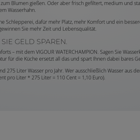
r zum Blumen gießen. Oder aber frisch gefiltert, medium und s
s dem Wasserhahn.
e Schlepperei, dafür mehr Platz, mehr Komfort und ein besse
winnen Sie mehr Zeit und Lebensqualität.
SIE GELD SPAREN.
omforts – mit dem VIGOUR WATERCHAMPION. Sagen Sie Wasserkoc
r für die Küche ersetzt all das und spart Ihnen dabei bares G
rund 275 Liter Wasser pro Jahr. Wer ausschließlich Wasser aus
nt pro Liter * 275 Liter = 110 Cent = 1,10 Euro).