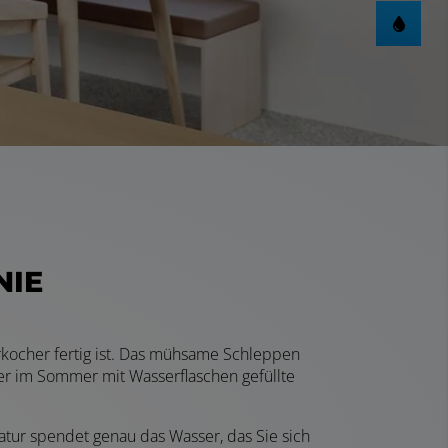
NIE
rkocher fertig ist. Das mühsame Schleppen
er im Sommer mit Wasserflaschen gefüllte
r spendet genau das Wasser, das Sie sich