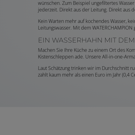
wünschen. Zum Beispiel ungefiltertes Wasse
jederzeit. Direkt aus der Leitung. Direkt au
Kein Warten mehr auf kochendes Wasser, kein
Leitungswasser. Mit dem WATERCHAMPION ge
EIN WASSERHAHN MIT DEM 
Machen Sie Ihre Küche zu einem Ort des K
Kistenschleppen ade. Unsere All-in-one-Armatu
Laut Schätzung trinken wir im Durchschnitt 
zahlt kaum mehr als einen Euro im Jahr (0,4 Ce