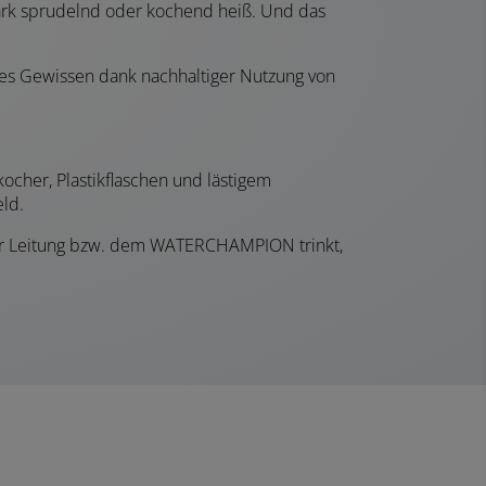
tark sprudelnd oder kochend heiß. Und das
res Gewissen dank nachhaltiger Nutzung von
her, Plastikflaschen und lästigem
eld.
 der Leitung bzw. dem WATERCHAMPION trinkt,